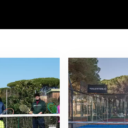
me
Centro Sportivo
Tornei
Royal League 2.0
New