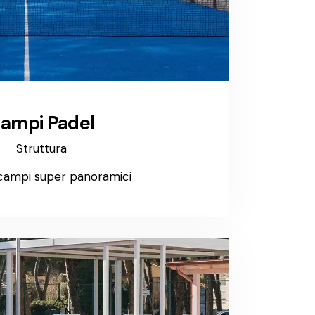
ampi Padel
Struttura
 campi super panoramici