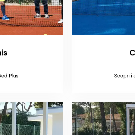
is
C
Red Plus
Scopri i