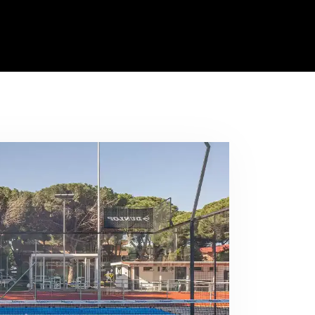
s
Prenota Campo