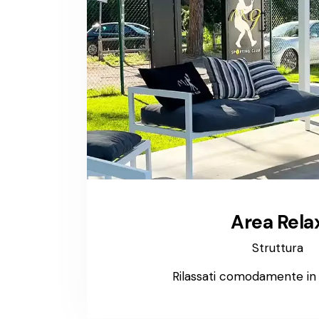
Area Rela
Struttura
Rilassati comodamente i