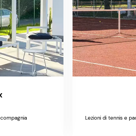
x
n compagnia
Lezioni di tennis e pa