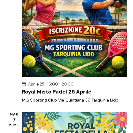
Aprile 25- 16:00
-
20:00
Royal Misto Padel 25 Aprile
MG Sporting Club
Via Quintiana 37, Tarquinia Lido
MAR
7
2026